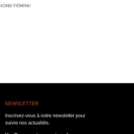
SIONS FÉMININES
20H – LIGNE DE TOUCHE
NEWSLETTER
Inscrivez-vous à notre newsletter pour
suivre nos actualités.