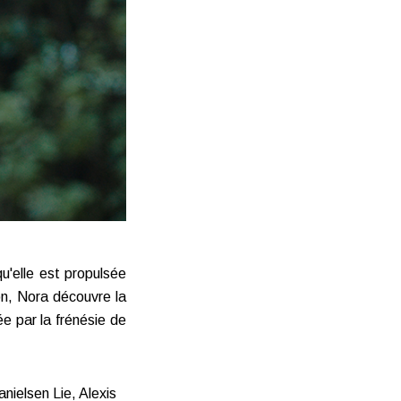
u'elle est propulsée
on, Nora découvre la
e par la frénésie de
nielsen Lie, Alexis