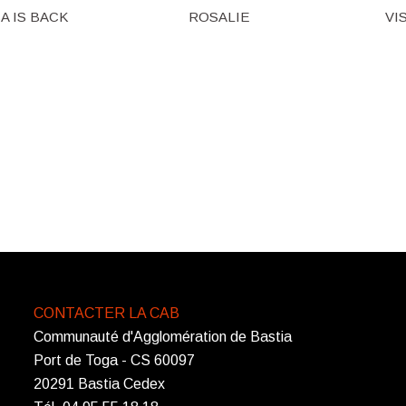
A IS BACK
ROSALIE
VI
CONTACTER LA CAB
Communauté d'Agglomération de Bastia
Port de Toga - CS 60097
20291 Bastia Cedex