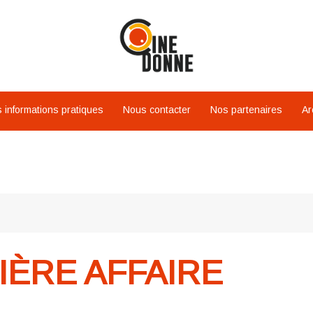
 informations pratiques
Nous contacter
Nos partenaires
Ar
IÈRE AFFAIRE