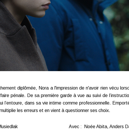
hement diplômée, Nora a l'impression de n'avoir rien vécu lorsq
faire pénale. De sa première garde à vue au suivi de l’instructi
i l’entoure, dans sa vie intime comme professionnelle. Emporté
 multiplie les erreurs et en vient à questionner ses choix.
Musiedlak
Avec : Noée Abita, Anders Da