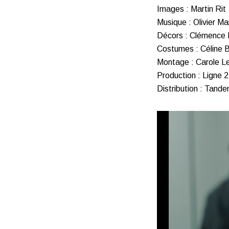
Images : Martin Rit
Musique : Olivier Ma
Décors : Clémence
Costumes : Céline 
Montage : Carole L
Production : Ligne 2
Distribution : Tand
Lecteur
vidéo