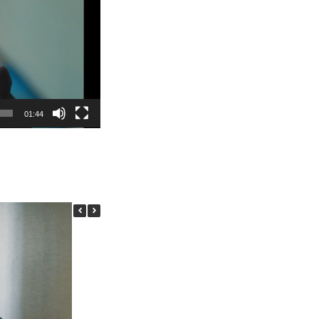
01:44