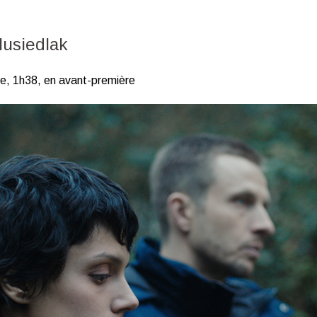
Musiedlak
ce, 1h38, en avant-première