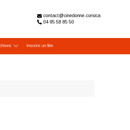
contact@cinedonne.corsica
04 95 58 85 50
chives
Inscrire un film