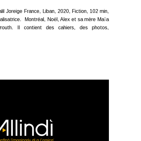
il Joreige France, Liban, 2020, Fiction, 102 min,
lisatrice. Montréal, Noël, Alex et sa mère Maïa
routh. Il contient des cahiers, des photos,