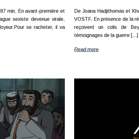
De Joana Hadjithomas et Khal
 87 min. En avant-première et
VOSTF. En présence de la réa
ague sexiste devenue virale,
reçoivent un colis de Bey
yeur.Pour se racheter, il va
témoignages de la guerre […]
Read more