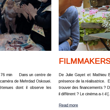
FILMMAKER
e, 76 min Dans un centre de
De Julie Gayet et Mathieu 
la caméra de Mehrdad Oskouei.
présence de la réalisatrice. E
détenues dont il observe les
trouver des financements ? D
il différent ? Le cinéma a-t-il 
Read more