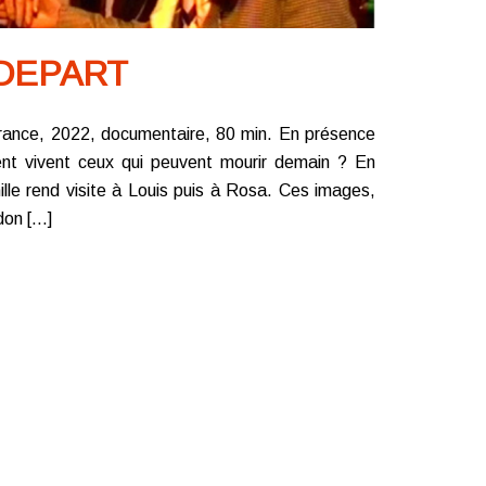
 DEPART
rance, 2022, documentaire, 80 min. En présence
nt vivent ceux qui peuvent mourir demain ? En
le rend visite à Louis puis à Rosa. Ces images,
on […]