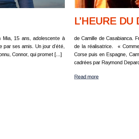
L’HEURE DU
 Mia, 15 ans, adolescente à
de Camille de Casabianca. F
e par ses amis. Un jour d’été,
de la réalisatrice. « Comme
onnu, Connor, qui promet […]
Corse puis en Espagne, Camil
cadrées par Raymond Depard
Read more