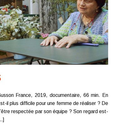
S
Busson France, 2019, documentaire, 66 min. En
st-il plus difficile pour une femme de réaliser ? De
’être respectée par son équipe ? Son regard est-
[…]