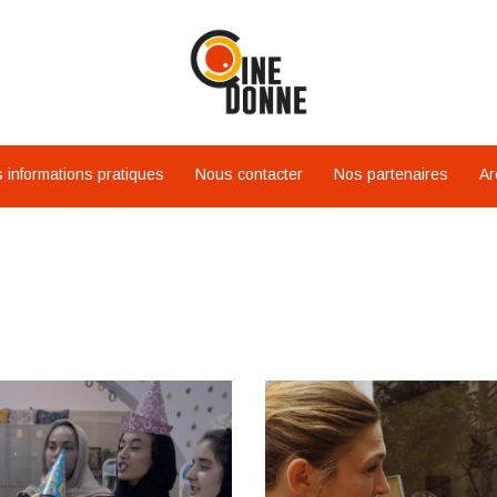
 informations pratiques
Nous contacter
Nos partenaires
Ar