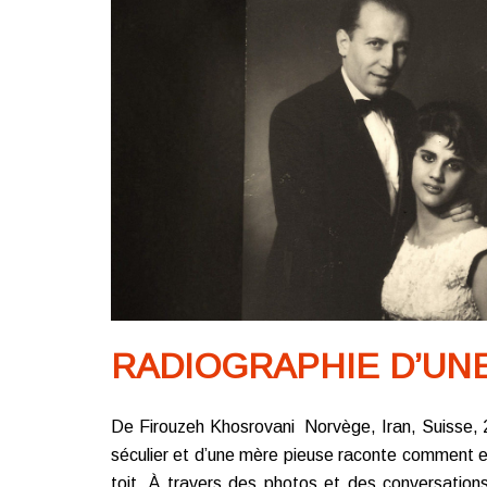
RADIOGRAPHIE D’UNE
De Firouzeh Khosrovani Norvège, Iran, Suisse, 20
séculier et d’une mère pieuse raconte comment 
toit. À travers des photos et des conversations