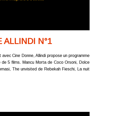
ALLINDI N°1
at avec Cine Donne, Allindi propose un programme
de 5 films. Mancu Morta de Coco Orsoni, Dolce
masi, The unvisited de Rebekah Fieschi, La nuit