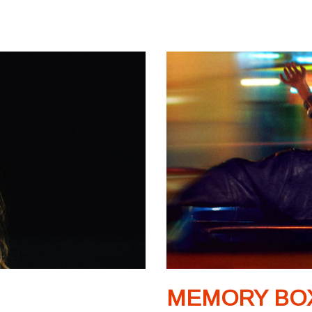
MEMORY BO