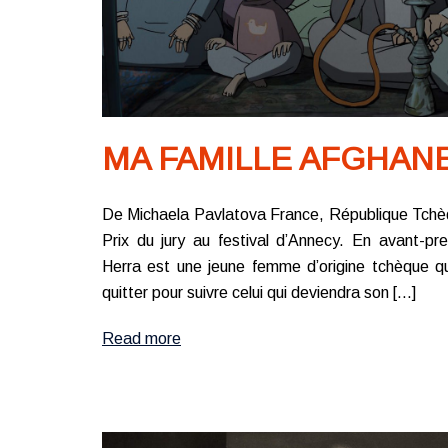
MA FAMILLE AFGHAN
De Michaela Pavlatova France, République Tchèq
Prix du jury au festival d’Annecy. En avant-pr
Herra est une jeune femme d’origine tchèque qu
quitter pour suivre celui qui deviendra son […]
Read more