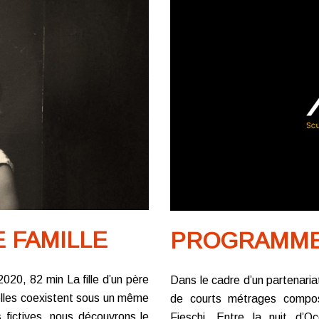
 FAMILLE
PROGRAMME 
20, 82 min La fille d’un père
Dans le cadre d’un partenari
elles coexistent sous un même
de courts métrages compo
 fictives, nous découvrons le
Fieschi, Entre la nuit d’Oc