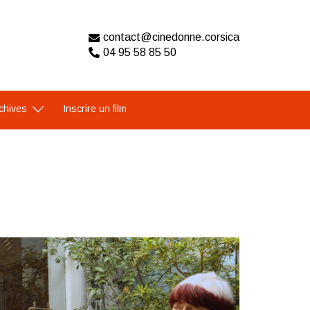
contact@cinedonne.corsica
04 95 58 85 50
chives
Inscrire un film