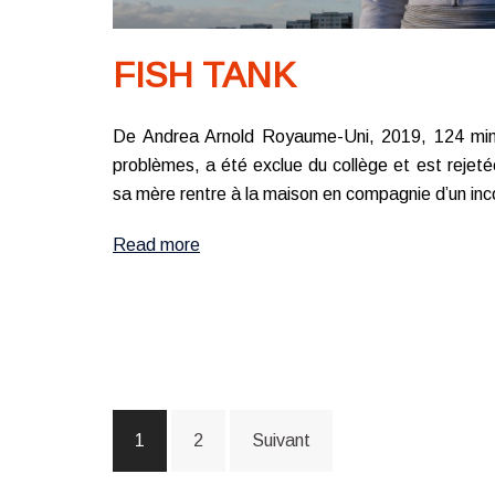
FISH TANK
De Andrea Arnold Royaume-Uni, 2019, 124 min
problèmes, a été exclue du collège et est rejeté
sa mère rentre à la maison en compagnie d’un inc
Read more
Navigation
1
2
Suivant
des