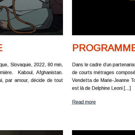
PROGRAMME 
E
Dans le cadre d’un partenari
ue, Slovaquie, 2022, 80 min,
de courts métrages composé 
emière. Kaboul, Afghanistan.
Vendetta de Marie-Jeanne To
i, par amour, décide de tout
est là de Delphine Leoni […]
Read more