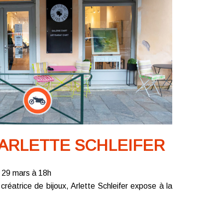
 ARLETTE SCHLEIFER
i 29 mars à 18h
, créatrice de bijoux, Arlette Schleifer expose à la