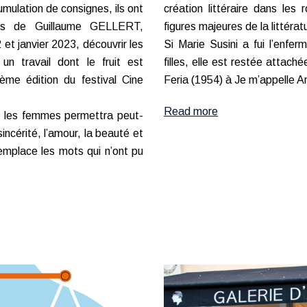
umulation de consignes, ils ont
création littéraire dans les
s de Guillaume GELLERT,
figures majeures de la littérat
t janvier 2023, découvrir les
Si Marie Susini a fui l’enfer
un travail dont le fruit est
filles, elle est restée attach
ème édition du festival Cine
Feria (1954) à Je m’appelle An
Read more
 les femmes permettra peut-
incérité, l’amour, la beauté et
remplace les mots qui n’ont pu