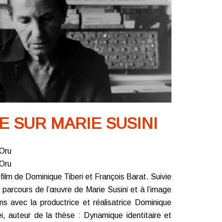
 SUR MARIE SUSINI
’Oru
’Oru
 film de Dominique Tiberi et François Barat. Suivie
 parcours de l’œuvre de Marie Susini et à l’image
 avec la productrice et réalisatrice Dominique
ei, auteur de la thèse : Dynamique identitaire et