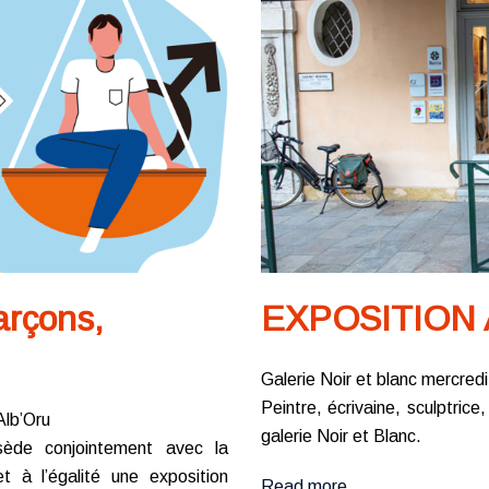
arçons,
EXPOSITION
Galerie Noir et blanc mercred
Peintre, écrivaine, sculptrice
Alb’Oru
galerie Noir et Blanc.
sède conjointement avec la
 à l’égalité une exposition
Read more