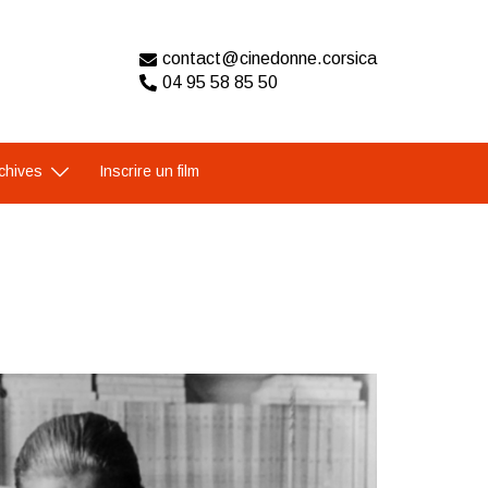
contact@cinedonne.corsica
04 95 58 85 50
chives
Inscrire un film