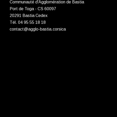
Communauté d'Agglomération de Bastia
Port de Toga - CS 60097
20291 Bastia Cedex
Tél. 04 95 55 18 18
contact@agglo-bastia.corsica