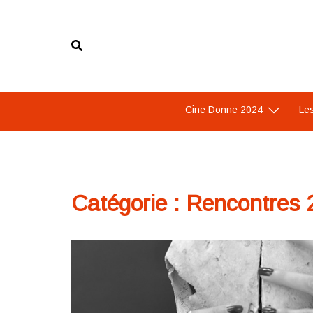
Aller
au
contenu
Cine Donne 2024
Les
Catégorie :
Rencontres 