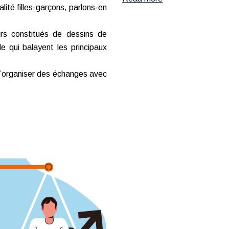
alité filles-garçons, parlons-en
urs constitués de dessins de
e qui balayent les principaux
t d’organiser des échanges avec