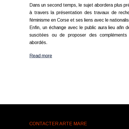
Dans un second temps, le sujet abordera plus préc
à travers la présentation des travaux de rech
féminisme en Corse et ses liens avec le nationali
Enfin, un échange avec le public aura lieu afin 
suscitées ou de proposer des compléments d’
abordés.
Read more
CONTACTER ARTE MARE