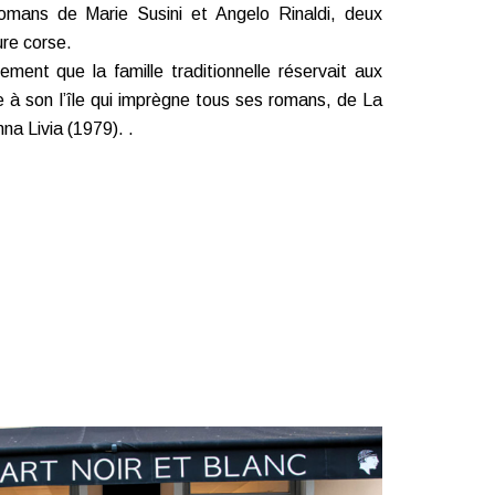
 romans de Marie Susini et Angelo Rinaldi, deux
ure corse.
mement que la famille traditionnelle réservait aux
ée à son l’île qui imprègne tous ses romans, de La
na Livia (1979). .