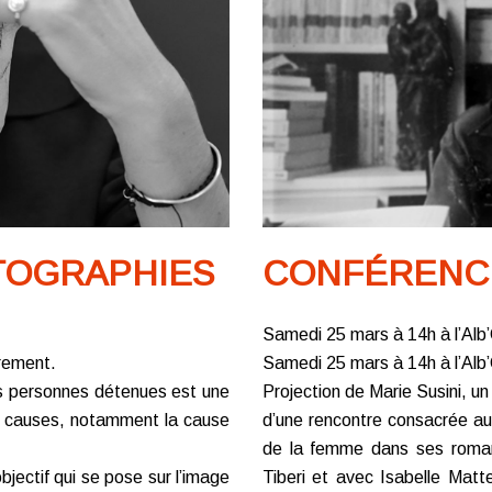
TOGRAPHIES
CONFÉRENCE
Samedi 25 mars à 14h à l’Alb
brement.
Samedi 25 mars à 14h à l’Alb
les personnes détenues est une
Projection de Marie Susini, un
nes causes, notamment la cause
d’une rencontre consacrée au
de la femme dans ses romans
bjectif qui se pose sur l’image
Tiberi et avec Isabelle Matt