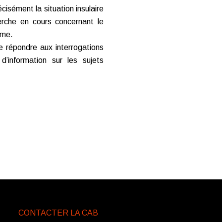
isément la situation insulaire
erche en cours concernant le
sme.
de répondre aux interrogations
information sur les sujets
CONTACTER LA CAB