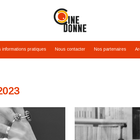
 informations pratiques
Nous contacter
Nos partenaires
Ar
2023