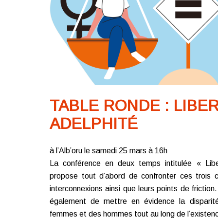
TABLE RONDE : LIBER
ADELPHITÉ
à l’Alb’oru le samedi 25 mars à 16h
La conférence en deux temps intitulée « Libe
propose tout d’abord de confronter ces trois c
interconnexions ainsi que leurs points de frictio
également de mettre en évidence la disparit
femmes et des hommes tout au long de l’existen