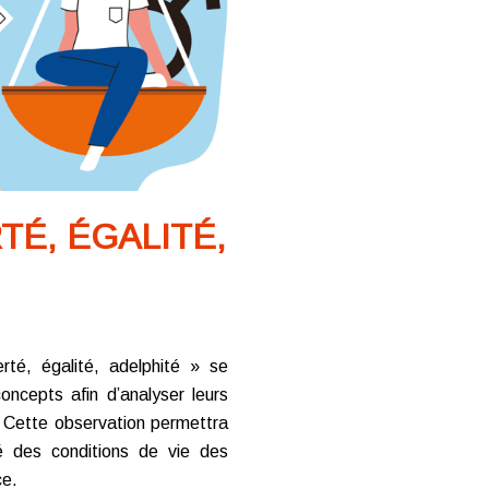
TÉ, ÉGALITÉ,
rté, égalité, adelphité » se
oncepts afin d’analyser leurs
n. Cette observation permettra
é des conditions de vie des
ce.