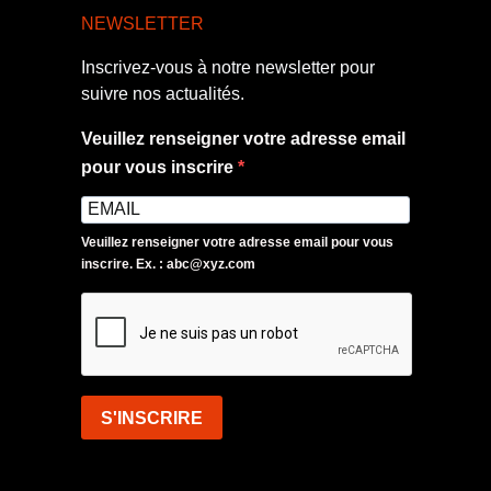
NEWSLETTER
Inscrivez-vous à notre newsletter pour
suivre nos actualités.
Veuillez renseigner votre adresse email
pour vous inscrire
Veuillez renseigner votre adresse email pour vous
inscrire. Ex. : abc@xyz.com
S'INSCRIRE