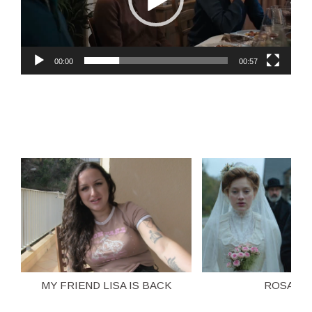
00:00
00:57
MY FRIEND LISA IS BACK
ROSALIE