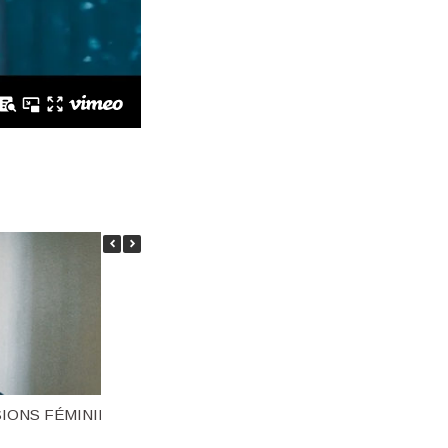
SIONS FÉMININES
20H – LIGNE DE TOUCHE