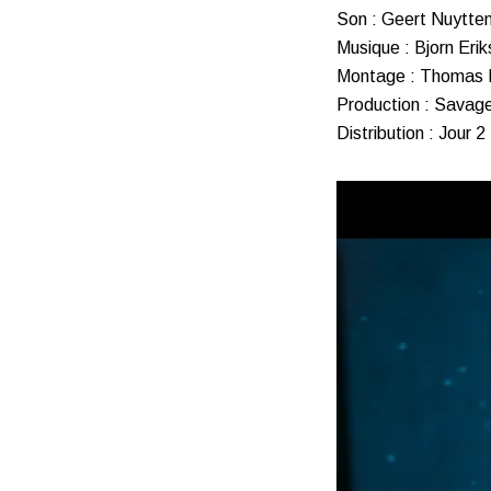
Son : Geert Nuytte
Musique : Bjorn Eri
Montage : Thomas 
Production : Savage
Distribution : Jour 2