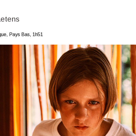
aetens
ique, Pays Bas, 1h51