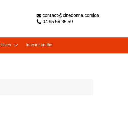
contact@cinedonne.corsica
04 95 58 85 50
chives
Inscrire un film