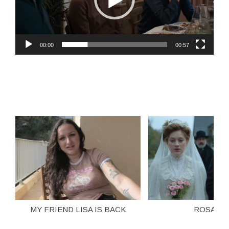
00:00
00:57
MY FRIEND LISA IS BACK
ROSALIE