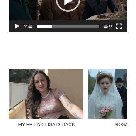
00:00
00:57
MY FRIEND LISA IS BACK
ROSALIE