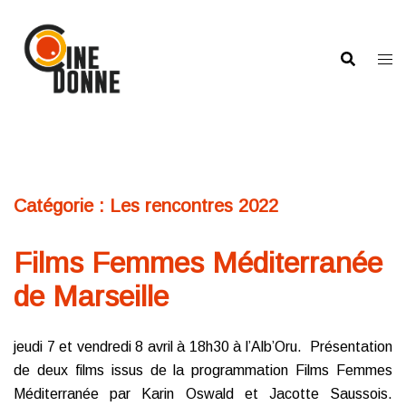
Aller
au
contenu
Catégorie :
Les rencontres 2022
Films Femmes Méditerranée
de Marseille
jeudi 7 et vendredi 8 avril à 18h30 à l’Alb’Oru. Présentation
de deux films issus de la programmation Films Femmes
Méditerranée par Karin Oswald et Jacotte Saussois.