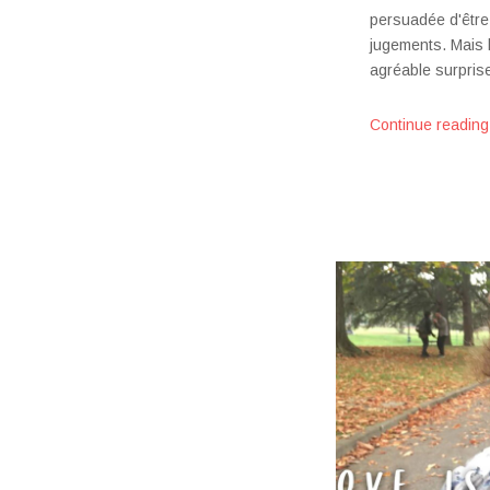
persuadée d'être 
jugements. Mais l
agréable surpri
Continue reading