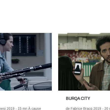
BURQA CITY
nesi 2019 - 15 mn À cause
de Fabrice Bracq 2019 - 20 