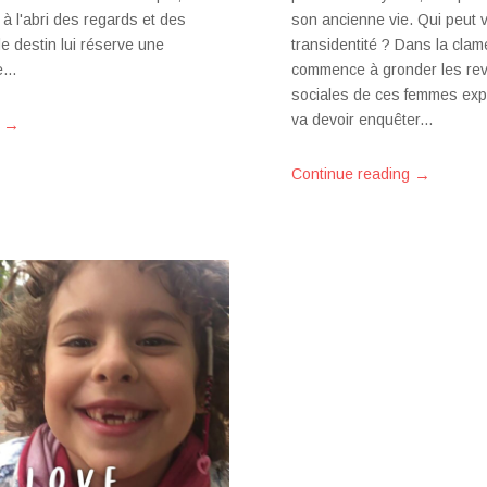
à l'abri des regards et des
son ancienne vie. Qui peut vo
e destin lui réserve une
transidentité ? Dans la clam
se…
commence à gronder les rev
sociales de ces femmes exp
va devoir enquêter...
→
→
Continue reading