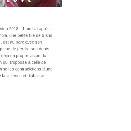
edda 2018 - 1 mn Un après-
ola, une petite fille de 6 ans
s, est au parc avec son
à peine de perdre ses dents
a déjà sa propre vision du
n qui s'oppose à celle de
arne les contradictions d'une
ie la violence et diabolise
→