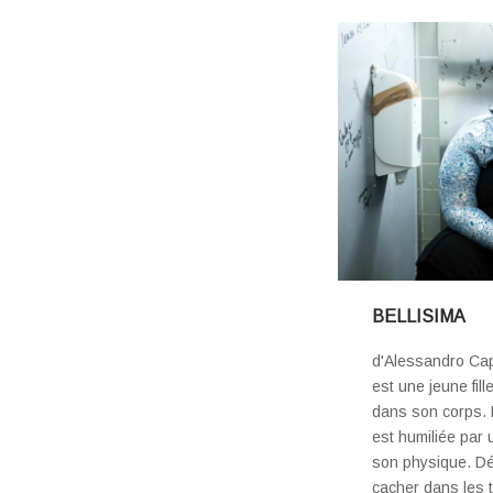
BELLISIMA
d'Alessandro Cap
est une jeune fil
dans son corps. L
est humiliée par
son physique. Dé
cacher dans les t