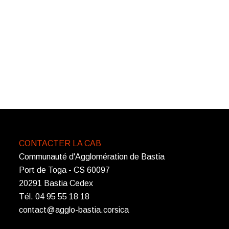
CONTACTER LA CAB
Communauté d'Agglomération de Bastia
Port de Toga - CS 60097
20291 Bastia Cedex
Tél. 04 95 55 18 18
contact@agglo-bastia.corsica