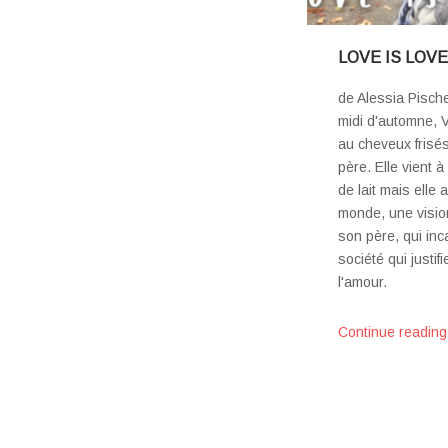
LOVE IS LOVE
de Alessia Pisch
midi d'automne, Vi
au cheveux frisé
père. Elle vient 
de lait mais elle 
monde, une visio
son père, qui inc
société qui justif
l'amour.
Continue reading