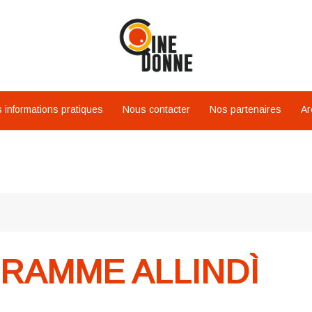
 informations pratiques
Nous contacter
Nos partenaires
Ar
RAMME ALLINDÌ