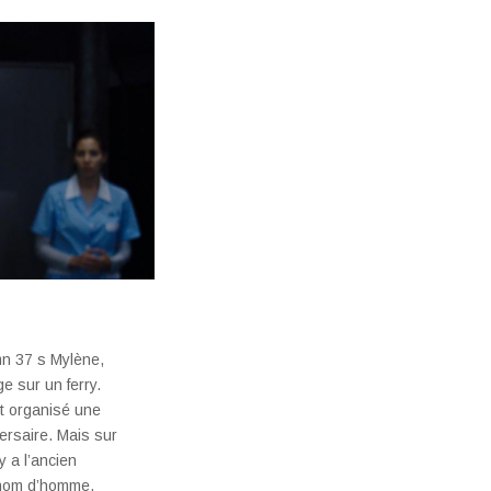
mn 37 s Mylène,
 sur un ferry.
nt organisé une
ersaire. Mais sur
y a l’ancien
nom d’homme,