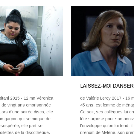
LAISSEZ-MOI DANSER
itani 2015 - 12 mn Véronica
de Valérie Leroy 2017 - 16 
le de vingt ans emprisonnée
45 ans, est femme de ménage
ors d'une soirée disco, elle
Ce soir, ses collègues lui o
 un garçon qui se moque de
fête surprise pour son anniv
sespérée, elle part se
l’enveloppe qu’on lui tend, il 
oilettes de la discothèque,
prénom de Mylène, son pré