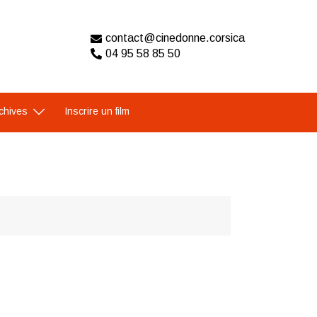
contact@cinedonne.corsica
04 95 58 85 50
chives
Inscrire un film