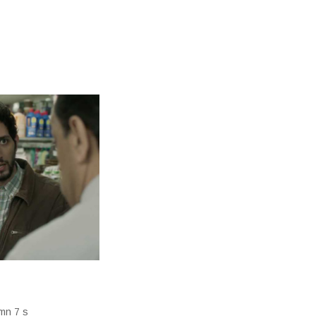
mn 7 s