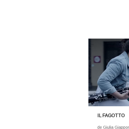
IL FAGOTTO
de Giulia Giappo