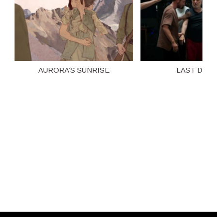
AURORA’S SUNRISE
LAST DAN