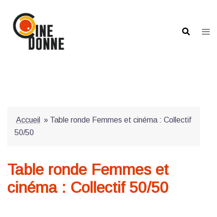
Aller
au
contenu
Accueil
»
Table ronde Femmes et cinéma : Collectif
50/50
Table ronde Femmes et
cinéma : Collectif 50/50