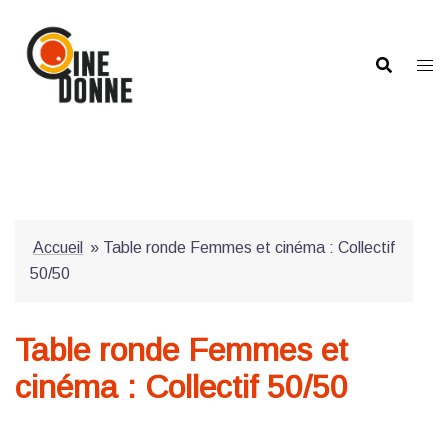
Aller
au
contenu
Accueil
»
Table ronde Femmes et cinéma : Collectif
50/50
Table ronde Femmes et
cinéma : Collectif 50/50