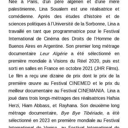
Née à Paris, d’un père algérien et d’une mère
palestinienne, Lina Soualem est une réalisatrice et
comédienne. Après des études d’histoire et de
sciences politiques à l’Université de la Sorbonne, Lina a
travaillé en tant que programmatrice pour le Festival
International de Cinéma des Droits de l’Homme de
Buenos Aires en Argentine. Son premier long métrage
documentaire
Leur Algérie
a été sélectionné en
première mondiale à Visions du Réel 2020, puis est
sorti en salles en France en octobre 2021 (JHR Films).
Le film a reçu une dizaine de prix dont le prix de la
première œuvre au Festival CINEMED et le prix du
meilleur documentaire au Festival CINEMANIA. Lina a
joué dans trois longs-métrages des réalisatrices Hafsia
Herzi, Hiam Abbass, et Rayhana. Son deuxième long
métrage documentaire,
Bye Bye Tibériade
, a été
sélectionné en 2023 en première mondiale au Festival
International de Venise, au Festival International de