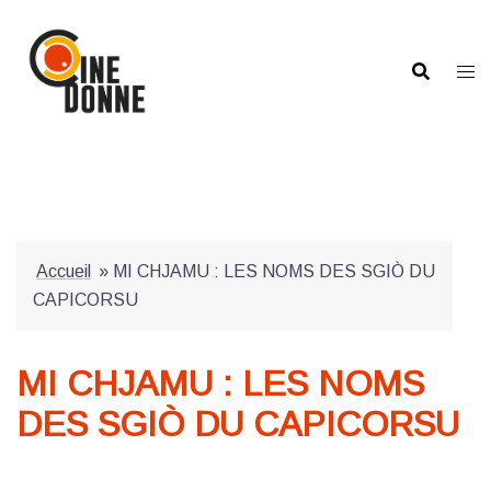
Aller
au
contenu
Accueil
»
MI CHJAMU : LES NOMS DES SGIÒ DU
CAPICORSU
MI CHJAMU : LES NOMS
DES SGIÒ DU CAPICORSU