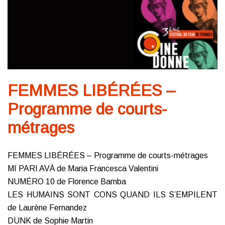
FEMMES LIBÉRÉES –
Programme de courts-
métrages
FEMMES LIBÉRÉES – Programme de courts-métrages
MI PARI AVÀ de Maria Francesca Valentini
NUMÉRO 10 de Florence Bamba
LES HUMAINS SONT CONS QUAND ILS S’EMPILENT
de Laurène Fernandez
DUNK de Sophie Martin