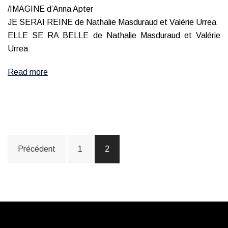
/IMAGINE d’Anna Apter
JE SERAI REINE de Nathalie Masduraud et Valérie Urrea
ELLE SE RA BELLE de Nathalie Masduraud et Valérie
Urrea
Read more
Navigation
Précédent
1
2
des
articles