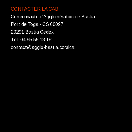
CONTACTER LA CAB
Communauté d'Agglomération de Bastia
Port de Toga - CS 60097
20291 Bastia Cedex
Tél. 04 95 55 18 18
contact@agglo-bastia.corsica