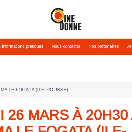
 informations pratiques
Nous contacter
Nos partenaires
Ar
ÉMA LE FOGATA (ILE-ROUSSE)
 26 MARS À 20H30
A LE FOGATA (ILE-