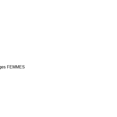
ages
FEMMES