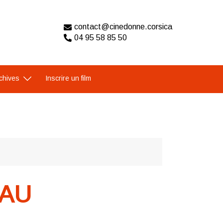
contact@cinedonne.corsica
04 95 58 85 50
chives
Inscrire un film
 AU