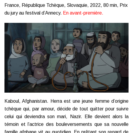
France, République Tchèque, Slovaquie, 2022, 80 min, Prix
du jury au festival d’Annecy.
En avant-première.
Kaboul, Afghanistan. Herra est une jeune femme d’origine
tchèque qui, par amour, décide de tout quitter pour suivre
celui qui deviendra son mari, Nazir. Elle devient alors la
témoin et l’actrice des bouleversements que sa nouvelle
famille afghane vit au quotidien. En prêtant son regard de