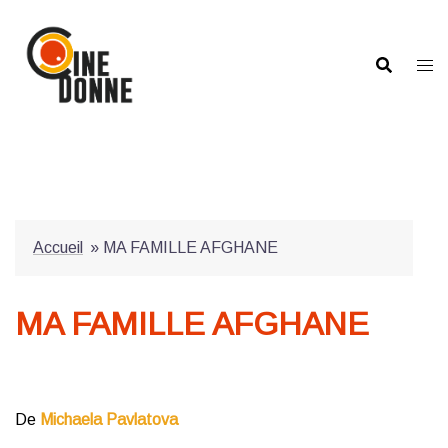
Aller
au
contenu
Accueil
»
MA FAMILLE AFGHANE
MA FAMILLE AFGHANE
De
Michaela Pavlatova