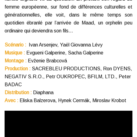
femme européenne, sur fond de différences culturelles et
générationnelles, elle voit, dans le même temps son
quotidien ébranlé par l’arrivée de Maad, un orphelin peu
ordinaire qui deviendra son fils…
Scénario :
Ivan Arsenjev, Yaël Giovanna Lévy
Musique :
Evgueni Galperine, Sacha Galperine
Montage :
Evženie Brabcová
Production :
SACREBLEU PRODUCTIONS, Ron DYENS,
NEGATIV S.R.O., Petr OUKROPEC, BFILM, LTD., Peter
BADAC
Distribution :
Diaphana
Avec :
Eliska Balzerova, Hynek Cermák, Miroslav Krobot