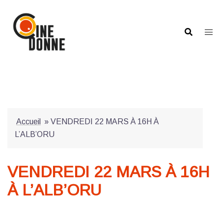
Aller
au
contenu
Accueil
»
VENDREDI 22 MARS À 16H À
L’ALB’ORU
VENDREDI 22 MARS À 16H
À L’ALB’ORU