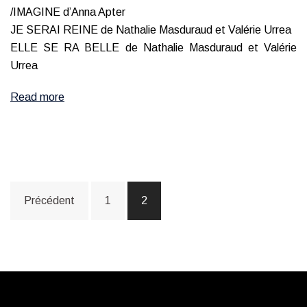
/IMAGINE d’Anna Apter
JE SERAI REINE de Nathalie Masduraud et Valérie Urrea
ELLE SE RA BELLE de Nathalie Masduraud et Valérie
Urrea
Read more
Navigation
Précédent
1
2
des
articles