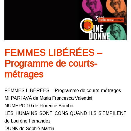
FEMMES LIBÉRÉES –
Programme de courts-
métrages
FEMMES LIBÉRÉES – Programme de courts-métrages
MI PARI AVÀ de Maria Francesca Valentini
NUMÉRO 10 de Florence Bamba
LES HUMAINS SONT CONS QUAND ILS S’EMPILENT
de Laurène Fernandez
DUNK de Sophie Martin