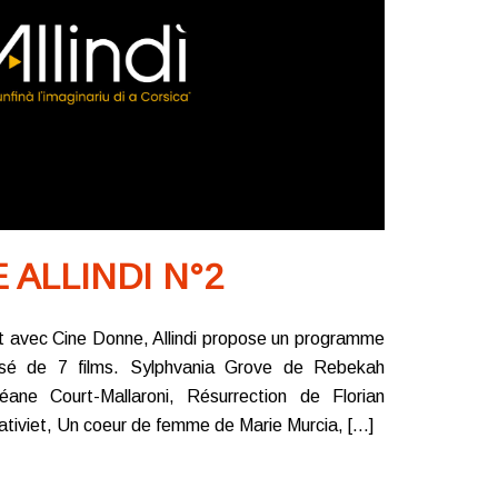
ALLINDI N°2
at avec Cine Donne, Allindi propose un programme
sé de 7 films. Sylphvania Grove de Rebekah
éane Court-Mallaroni, Résurrection de Florian
ativiet, Un coeur de femme de Marie Murcia, […]