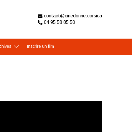
contact@cinedonne.corsica
04 95 58 85 50
chives
Inscrire un film