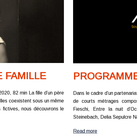
 FAMILLE
PROGRAMME 
20, 82 min La fille d’un père
Dans le cadre d’un partenari
elles coexistent sous un même
de courts métrages compo
 fictives, nous découvrons le
Fieschi, Entre la nuit d’Oc
Steinebach, Delia Sepulcre N
Read more