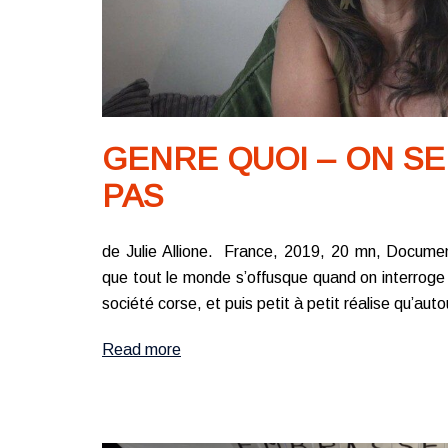
GENRE QUOI – ON S
PAS
de Julie Allione. France, 2019, 20 mn, Documen
que tout le monde s’offusque quand on interroge 
société corse, et puis petit à petit réalise qu’auto
Read more