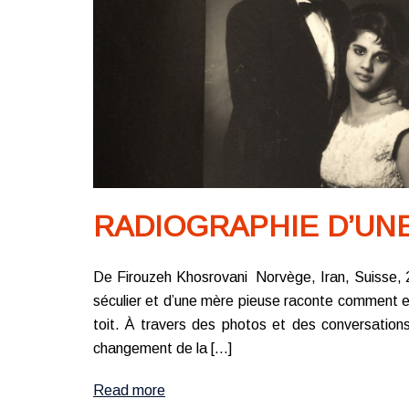
RADIOGRAPHIE D’UNE
De Firouzeh Khosrovani Norvège, Iran, Suisse, 20
séculier et d’une mère pieuse raconte comment 
toit. À travers des photos et des conversations
changement de la […]
Read more