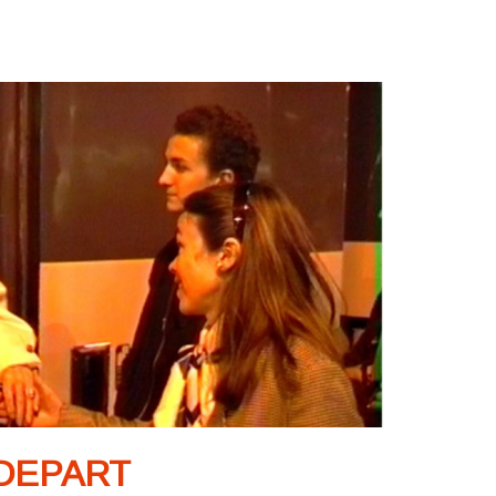
 DEPART