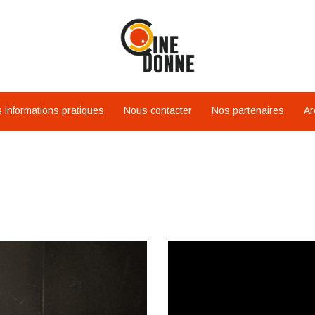
 informations pratiques
Nous contacter
Nos partenaires
Ar