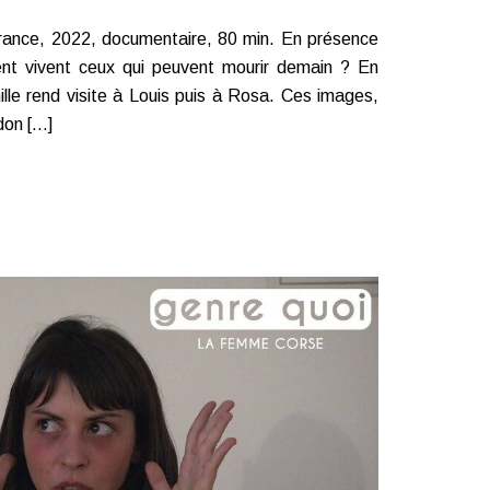
rance, 2022, documentaire, 80 min. En présence
nt vivent ceux qui peuvent mourir demain ? En
le rend visite à Louis puis à Rosa. Ces images,
on […]