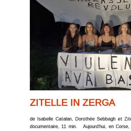
ZITELLE IN ZERGA
de Isabelle Catalan, Dorothée Sebbagh et Zit
documentaire, 11 min. Aujourd’hui, en Corse, d