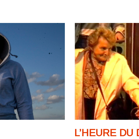
L’HEURE DU