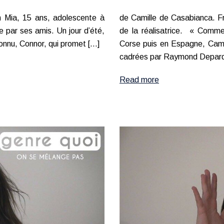
 Mia, 15 ans, adolescente à
de Camille de Casabianca. F
e par ses amis. Un jour d’été,
de la réalisatrice. « Comme
onnu, Connor, qui promet […]
Corse puis en Espagne, Camil
cadrées par Raymond Depard
Read more