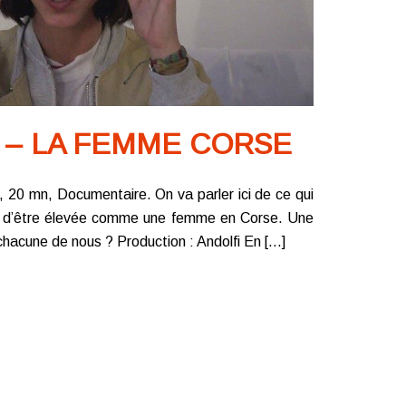
 – LA FEMME CORSE
9, 20 mn, Documentaire. On va parler ici de ce qui
e et d’être élevée comme une femme en Corse. Une
hacune de nous ? Production : Andolfi En […]