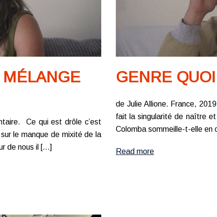
GENRE QUOI
E MÉLANGE
de Julie Allione. France, 201
fait la singularité de naîtr
taire. Ce qui est drôle c’est
Colomba sommeille-t-elle en c
sur le manque de mixité de la
ur de nous il […]
Read more