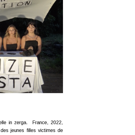
elle in zerga. France, 2022,
es jeunes filles victimes de