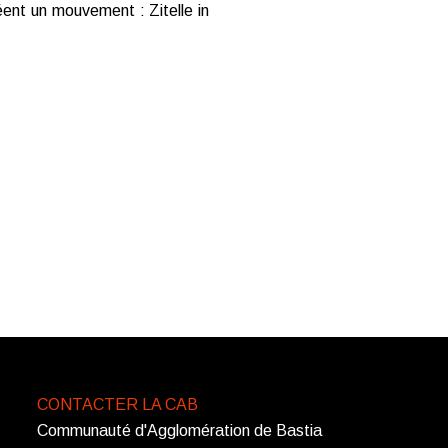
réent un mouvement : Zitelle in
CONTACTER LA CAB
Communauté d'Agglomération de Bastia